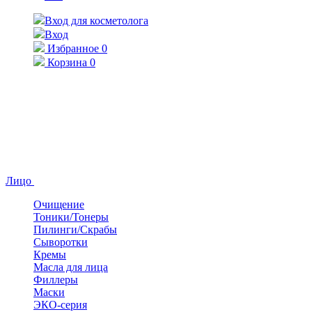
Вход для косметолога
Вход
Избранное
0
Корзина
0
Лицо
Очищение
Тоники/Тонеры
Пилинги/Скрабы
Сыворотки
Кремы
Масла для лица
Филлеры
Маски
ЭКО-серия