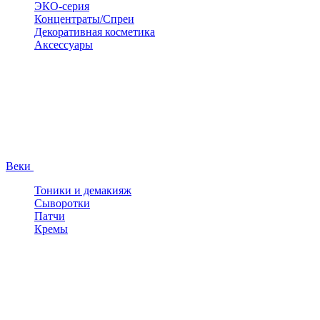
ЭКО-серия
Концентраты/Спреи
Декоративная косметика
Аксессуары
Веки
Тоники и демакияж
Сыворотки
Патчи
Кремы