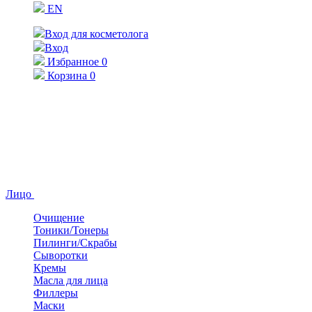
EN
Вход для косметолога
Вход
Избранное
0
Корзина
0
Лицо
Очищение
Тоники/Тонеры
Пилинги/Скрабы
Сыворотки
Кремы
Масла для лица
Филлеры
Маски