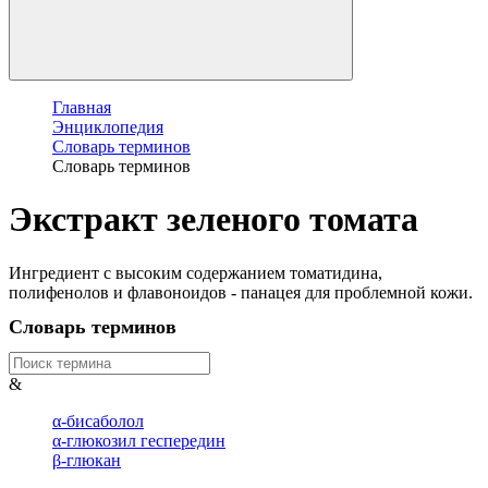
Главная
Энциклопедия
Словарь терминов
Словарь терминов
Экстракт зеленого томата
Ингредиент с высоким содержанием томатидина,
полифенолов и флавоноидов - панацея для проблемной кожи.
Словарь терминов
&
α-бисаболол
α-глюкозил геспередин
β-глюкан