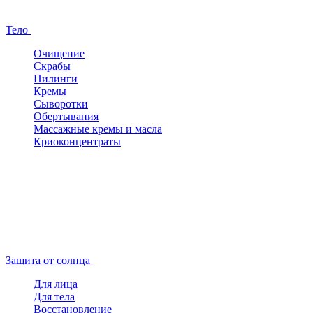
Тело
Очищение
Скрабы
Пилинги
Кремы
Сыворотки
Обертывания
Массажные кремы и масла
Криоконцентраты
Защита от солнца
Для лица
Для тела
Восстановление