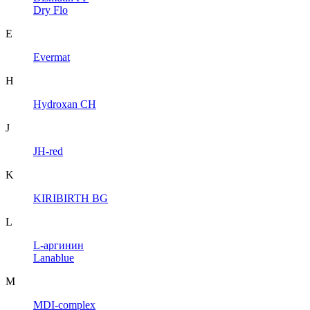
Dry Flo
E
Evermat
H
Hydroxan CH
J
JH-red
K
KIRIBIRTH BG
L
L-аргинин
Lanablue
M
MDI-complex