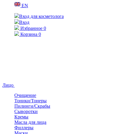
EN
Вход для косметолога
Вход
Избранное
0
Корзина
0
Лицо
Очищение
Тоники/Тонеры
Пилинги/Скрабы
Сыворотки
Кремы
Масла для лица
Филлеры
Маски