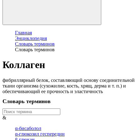
Главная
Энциклопедия
Словарь терминов
Словарь терминов
Коллаген
фибриллярный белок, составляющий основу соединительной
ткани организма (сухожилие, кость, хрящ, дерма и т. п.) и
обеспечивающий ее прочность и эластичность
Словарь терминов
&
α-бисаболол
α-глюкозил геспередин
β-глюкан