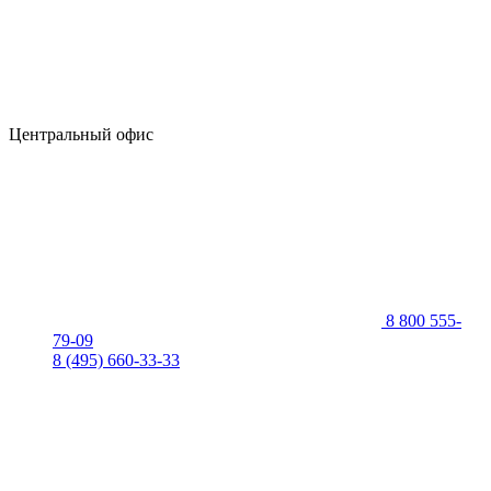
Центральный офис
8 800 555-
79-09
8 (495) 660-33-33