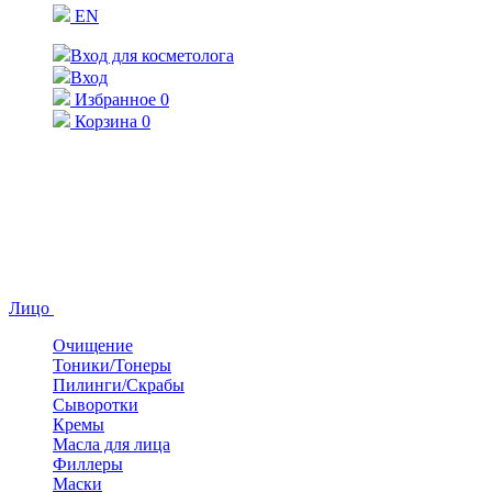
EN
Вход для косметолога
Вход
Избранное
0
Корзина
0
Лицо
Очищение
Тоники/Тонеры
Пилинги/Скрабы
Сыворотки
Кремы
Масла для лица
Филлеры
Маски