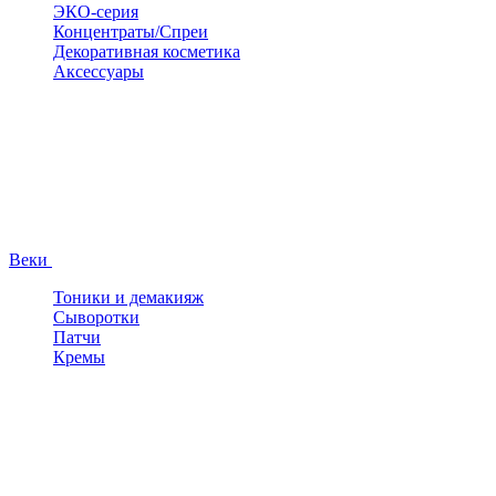
ЭКО-серия
Концентраты/Спреи
Декоративная косметика
Аксессуары
Веки
Тоники и демакияж
Сыворотки
Патчи
Кремы