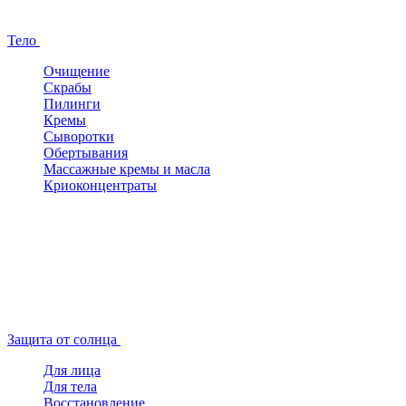
Тело
Очищение
Скрабы
Пилинги
Кремы
Сыворотки
Обертывания
Массажные кремы и масла
Криоконцентраты
Защита от солнца
Для лица
Для тела
Восстановление