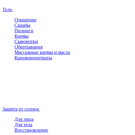
Тело
Очищение
Скрабы
Пилинги
Кремы
Сыворотки
Обертывания
Массажные кремы и масла
Криоконцентраты
Защита от солнца
Для лица
Для тела
Восстановление