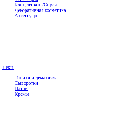
Концентраты/Спреи
Декоративная косметика
Аксессуары
Веки
Тоники и демакияж
Сыворотки
Патчи
Кремы