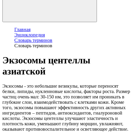
Главная
Энциклопедия
Словарь терминов
Словарь терминов
Экзосомы центеллы
азиатской
Экзосомы - это небольшие везикулы, которые переносят
белки, липиды, нуклеиновые кислоты, факторы роста. Размер
частиц очень мал: 30-150 нм, это позволяет им проникать в
глубокие слои, взаимодействовать с клетками кожи. Кроме
того, экзосомы повышают эффективность других активных
ингредиентов – пептидов, антиоксидантов, гиалуроновой
кислоты. Экзосомы центеллы улучшают эластичность и
плотность кожи, уменьшают глубину морщин, увлажняют,
оказывают противовоспалительное и осветляющее действие.