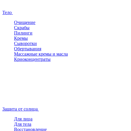
Тело
Очищение
Скрабы
Пилинги
Кремы
Сыворотки
Обертывания
Массажные кремы и масла
Криоконцентраты
Защита от солнца
Для лица
Для тела
Восстановление