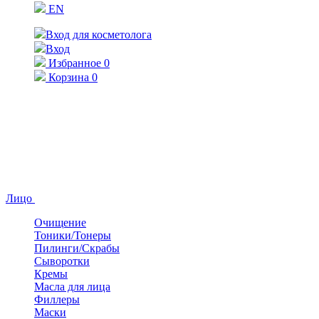
EN
Вход для косметолога
Вход
Избранное
0
Корзина
0
Лицо
Очищение
Тоники/Тонеры
Пилинги/Скрабы
Сыворотки
Кремы
Масла для лица
Филлеры
Маски