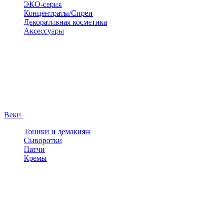
ЭКО-серия
Концентраты/Спреи
Декоративная косметика
Аксессуары
Веки
Тоники и демакияж
Сыворотки
Патчи
Кремы