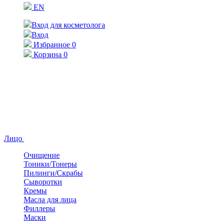
EN
Вход для косметолога
Вход
Избранное
0
Корзина
0
Лицо
Очищение
Тоники/Тонеры
Пилинги/Скрабы
Сыворотки
Кремы
Масла для лица
Филлеры
Маски