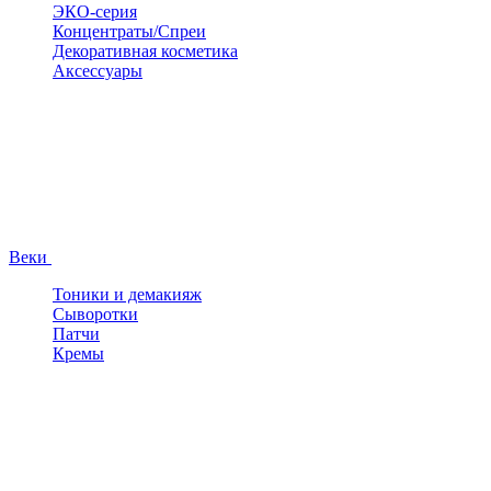
ЭКО-серия
Концентраты/Спреи
Декоративная косметика
Аксессуары
Веки
Тоники и демакияж
Сыворотки
Патчи
Кремы