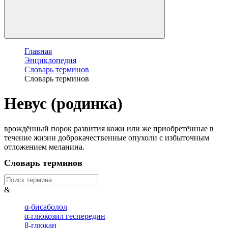
Главная
Энциклопедия
Словарь терминов
Словарь терминов
Невус (родинка)
врождённый порок развития кожи или же приобретённые в
течение жизни доброкачественные опухоли с избыточным
отложением меланина.
Словарь терминов
&
α-бисаболол
α-глюкозил геспередин
β-глюкан