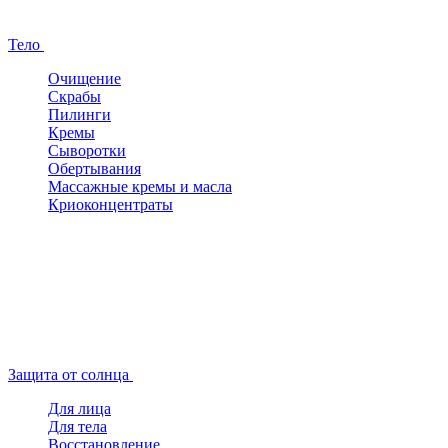
Тело
Очищение
Скрабы
Пилинги
Кремы
Сыворотки
Обертывания
Массажные кремы и масла
Криоконцентраты
Защита от солнца
Для лица
Для тела
Восстановление