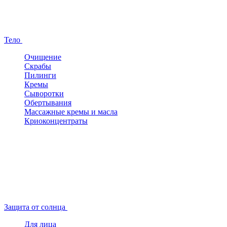
Тело
Очищение
Скрабы
Пилинги
Кремы
Сыворотки
Обертывания
Массажные кремы и масла
Криоконцентраты
Защита от солнца
Для лица