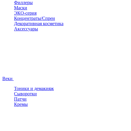
Филлеры
Маски
ЭКО-серия
Концентраты/Спреи
Декоративная косметика
Аксессуары
Веки
Тоники и демакияж
Сыворотки
Патчи
Кремы