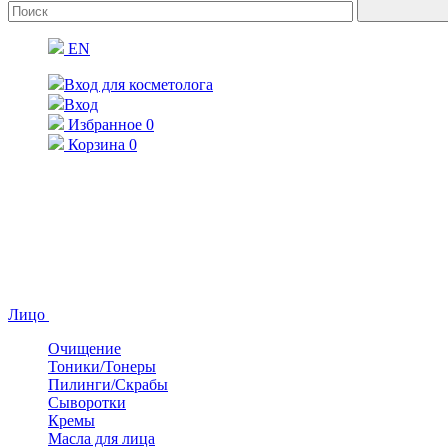
EN
Вход для косметолога
Вход
Избранное
0
Корзина
0
Лицо
Очищение
Тоники/Тонеры
Пилинги/Скрабы
Сыворотки
Кремы
Масла для лица