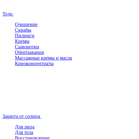
Тело
Очищение
Скрабы
Пилинги
Кремы
Сыворотки
Обертывания
Массажные кремы и масла
Криоконцентраты
Защита от солнца
Для лица
Для тела
Восстановление