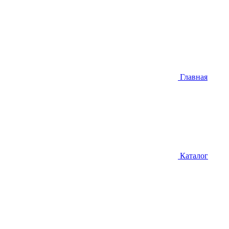
Главная
Каталог