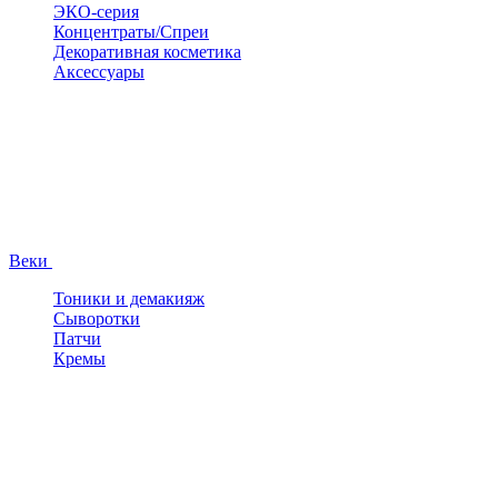
ЭКО-серия
Концентраты/Спреи
Декоративная косметика
Аксессуары
Веки
Тоники и демакияж
Сыворотки
Патчи
Кремы