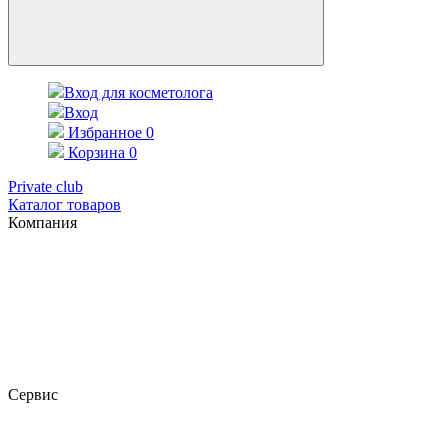
Вход для косметолога
Вход
Избранное
0
Корзина
0
Private club
Каталог товаров
Компания
Сервис