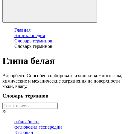
Главная
Энциклопедия
Словарь терминов
Словарь терминов
Глина белая
Адсорбент. Способен сорбировать излишки кожного сала,
химические и механические загрязнения на поверхности
кожи, влагу.
Словарь терминов
&
α-бисаболол
α-глюкозил геспередин
β-глюкан