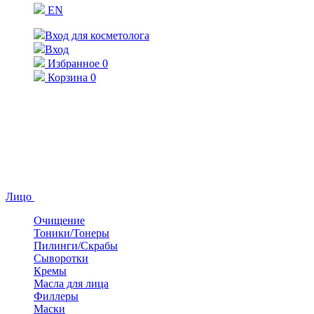
EN
Вход для косметолога
Вход
Избранное
0
Корзина
0
Лицо
Очищение
Тоники/Тонеры
Пилинги/Скрабы
Сыворотки
Кремы
Масла для лица
Филлеры
Маски