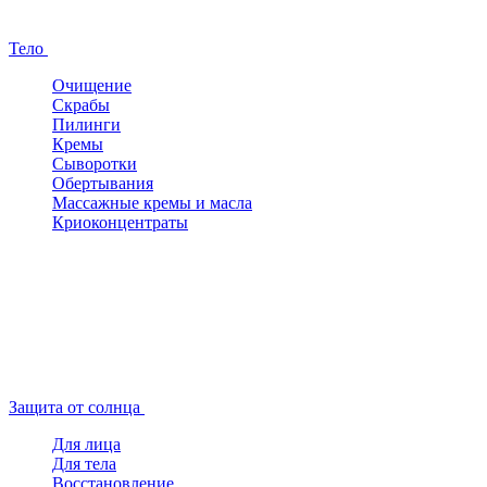
Тело
Очищение
Скрабы
Пилинги
Кремы
Сыворотки
Обертывания
Массажные кремы и масла
Криоконцентраты
Защита от солнца
Для лица
Для тела
Восстановление