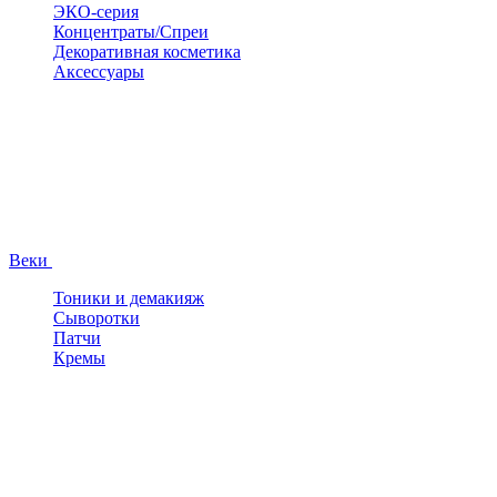
ЭКО-серия
Концентраты/Спреи
Декоративная косметика
Аксессуары
Веки
Тоники и демакияж
Сыворотки
Патчи
Кремы