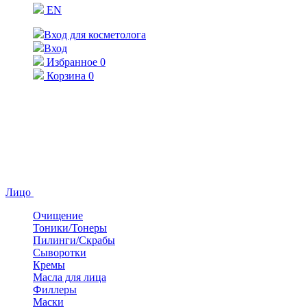
EN
Вход для косметолога
Вход
Избранное
0
Корзина
0
Лицо
Очищение
Тоники/Тонеры
Пилинги/Скрабы
Сыворотки
Кремы
Масла для лица
Филлеры
Маски