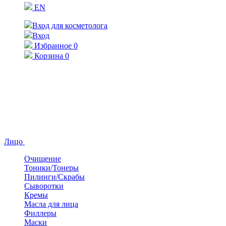
EN
Вход для косметолога
Вход
Избранное
0
Корзина
0
Лицо
Очищение
Тоники/Тонеры
Пилинги/Скрабы
Сыворотки
Кремы
Масла для лица
Филлеры
Маски