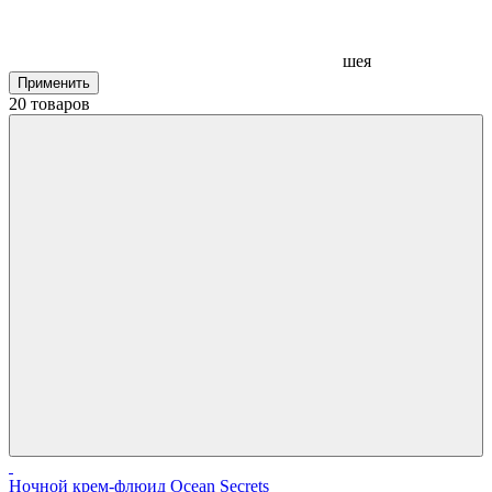
шея
20 товаров
Ночной крем-флюид Ocean Secrets