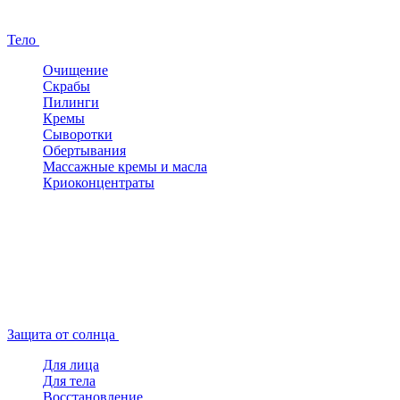
Тело
Очищение
Скрабы
Пилинги
Кремы
Сыворотки
Обертывания
Массажные кремы и масла
Криоконцентраты
Защита от солнца
Для лица
Для тела
Восстановление