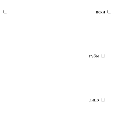
веки
губы
лицо