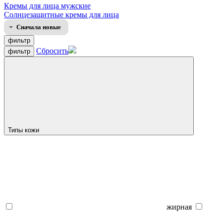
Кремы для лица мужские
Солнцезащитные кремы для лица
Сначала новые
фильтр
Сбросить
фильтр
Типы кожи
жирная