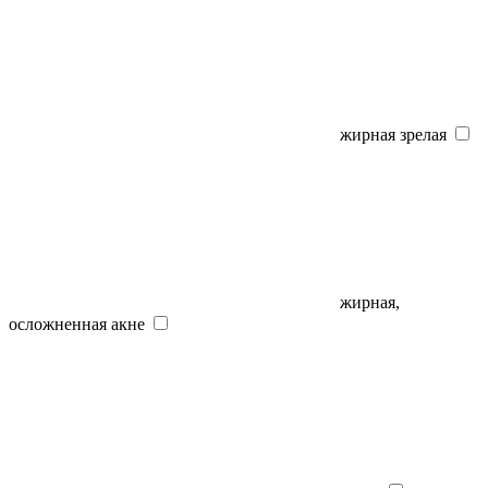
жирная зрелая
жирная,
осложненная акне