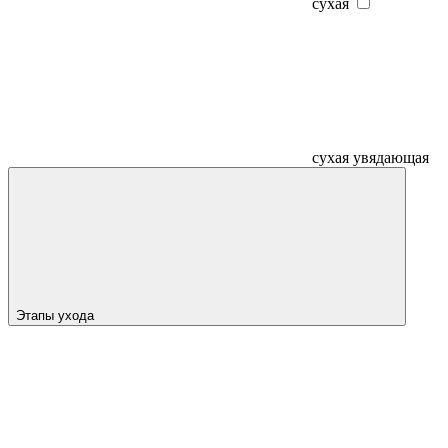
сухая
сухая увядающая
Этапы ухода