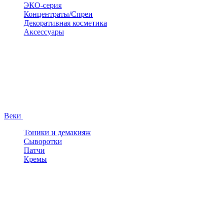
ЭКО-серия
Концентраты/Спреи
Декоративная косметика
Аксессуары
Веки
Тоники и демакияж
Сыворотки
Патчи
Кремы