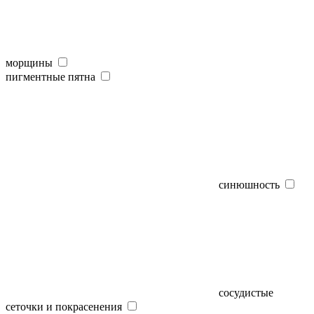
морщины
пигментные пятна
синюшность
сосудистые
сеточки и покрасенения