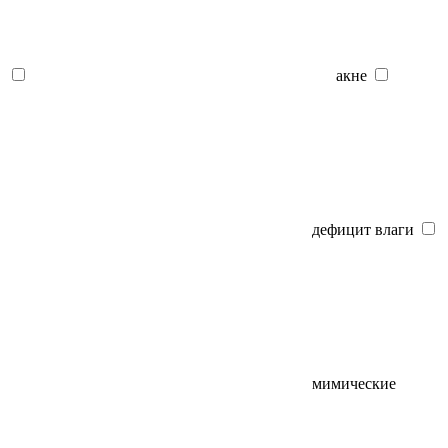
акне
дефицит влаги
мимические