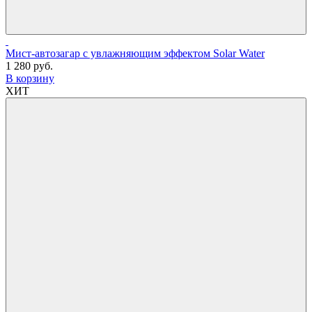
Мист-автозагар с увлажняющим эффектом Solar Water
1 280 руб.
В корзину
ХИТ