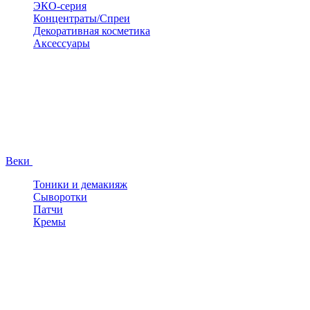
ЭКО-серия
Концентраты/Спреи
Декоративная косметика
Аксессуары
Веки
Тоники и демакияж
Сыворотки
Патчи
Кремы