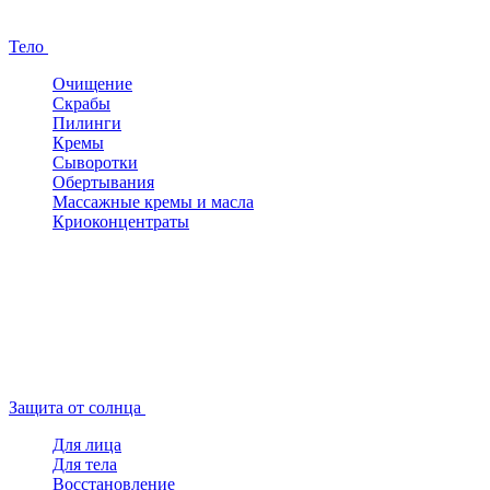
Тело
Очищение
Скрабы
Пилинги
Кремы
Сыворотки
Обертывания
Массажные кремы и масла
Криоконцентраты
Защита от солнца
Для лица
Для тела
Восстановление