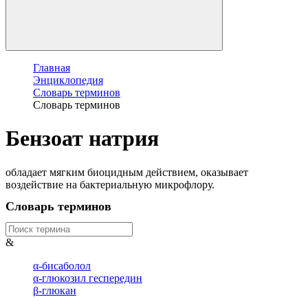
Главная
Энциклопедия
Словарь терминов
Словарь терминов
Бензоат натрия
обладает мягким биоцидным действием, оказывает
воздействие на бактериальную микрофлору.
Словарь терминов
&
α-бисаболол
α-глюкозил геспередин
β-глюкан