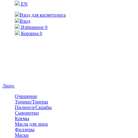
EN
Вход для косметолога
Вход
Избранное
0
Корзина
0
Лицо
Очищение
Тоники/Тонеры
Пилинги/Скрабы
Сыворотки
Кремы
Масла для лица
Филлеры
Маски