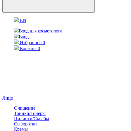
EN
Вход для косметолога
Вход
Избранное
0
Корзина
0
Лицо
Очищение
Тоники/Тонеры
Пилинги/Скрабы
Сыворотки
Кремы