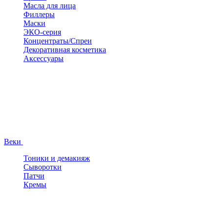
Масла для лица
Филлеры
Маски
ЭКО-серия
Концентраты/Спреи
Декоративная косметика
Аксессуары
Веки
Тоники и демакияж
Сыворотки
Патчи
Кремы