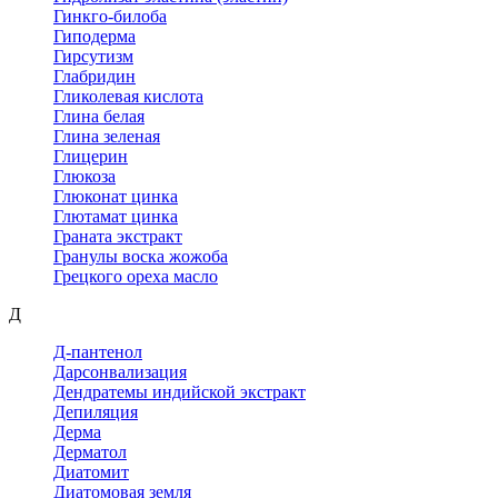
Гинкго-билоба
Гиподерма
Гирсутизм
Глабридин
Гликолевая кислота
Глина белая
Глина зеленая
Глицерин
Глюкоза
Глюконат цинка
Глютамат цинка
Граната экстракт
Гранулы воска жожоба
Грецкого ореха масло
Д
Д-пантенол
Дарсонвализация
Дендратемы индийской экстракт
Депиляция
Дерма
Дерматол
Диатомит
Диатомовая земля