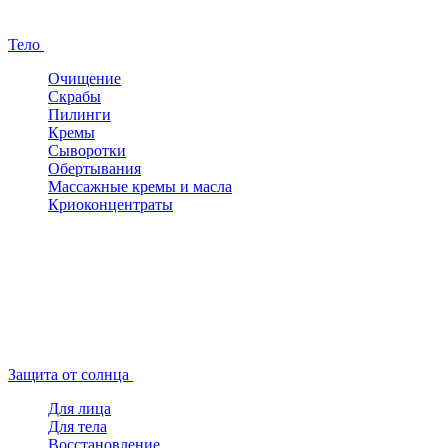
Тело
Очищение
Скрабы
Пилинги
Кремы
Сыворотки
Обертывания
Массажные кремы и масла
Криоконцентраты
Защита от солнца
Для лица
Для тела
Восстановление