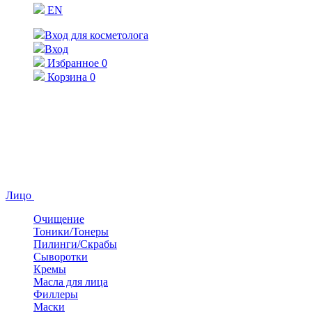
EN
Вход для косметолога
Вход
Избранное
0
Корзина
0
Лицо
Очищение
Тоники/Тонеры
Пилинги/Скрабы
Сыворотки
Кремы
Масла для лица
Филлеры
Маски