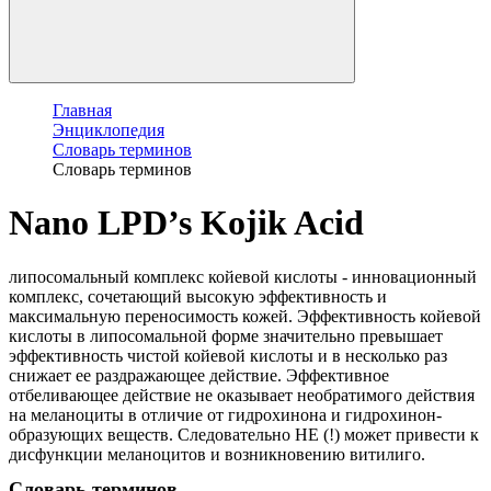
Главная
Энциклопедия
Словарь терминов
Словарь терминов
Nano LPD’s Kojik Acid
липосомальный комплекс койевой кислоты - инновационный
комплекс, сочетающий высокую эффективность и
максимальную переносимость кожей. Эффективность койевой
кислоты в липосомальной форме значительно превышает
эффективность чистой койевой кислоты и в несколько раз
снижает ее раздражающее действие. Эффективное
отбеливающее действие не оказывает необратимого действия
на меланоциты в отличие от гидрохинона и гидрохинон-
образующих веществ. Следовательно НЕ (!) может привести к
дисфункции меланоцитов и возникновению витилиго.
Словарь терминов