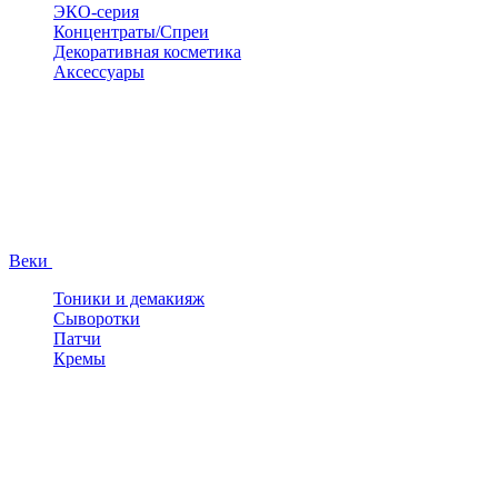
ЭКО-серия
Концентраты/Спреи
Декоративная косметика
Аксессуары
Веки
Тоники и демакияж
Сыворотки
Патчи
Кремы