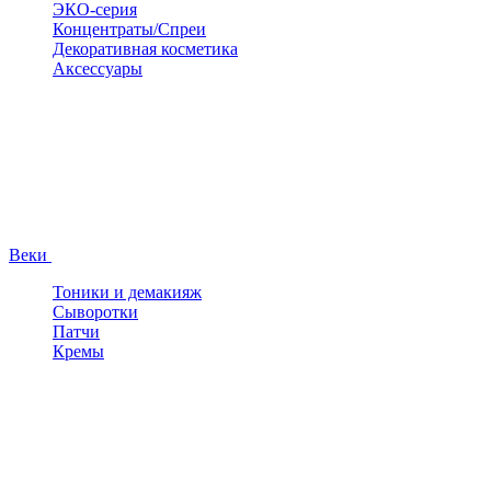
ЭКО-серия
Концентраты/Спреи
Декоративная косметика
Аксессуары
Веки
Тоники и демакияж
Сыворотки
Патчи
Кремы