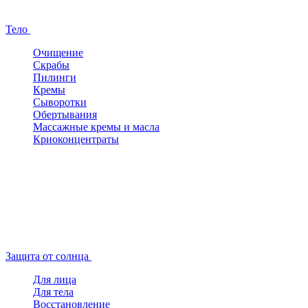
Тело
Очищение
Скрабы
Пилинги
Кремы
Сыворотки
Обертывания
Массажные кремы и масла
Криоконцентраты
Защита от солнца
Для лица
Для тела
Восстановление