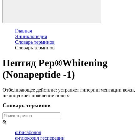
Главная
Энциклопедия
Словарь терминов
Словарь терминов
Пептид Pep®Whitening
(Nonapeptide -1)
Отбеливающее действие: устраняет гиперпигментации кожи,
не допускает появление новых
Словарь терминов
&
α-бисаболол
α-глюкозил геспередин