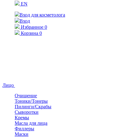
EN
Вход для косметолога
Вход
Избранное
0
Корзина
0
Лицо
Очищение
Тоники/Тонеры
Пилинги/Скрабы
Сыворотки
Кремы
Масла для лица
Филлеры
Маски