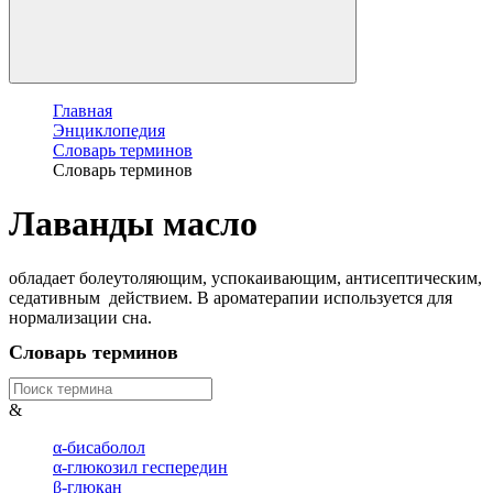
Главная
Энциклопедия
Словарь терминов
Словарь терминов
Лаванды масло
обладает болеутоляющим, успокаивающим, антисептическим,
седативным действием. В ароматерапии используется для
нормализации сна.
Словарь терминов
&
α-бисаболол
α-глюкозил геспередин
β-глюкан