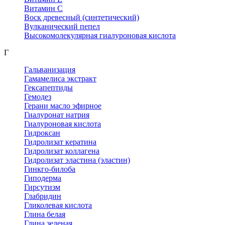
Витамин С
Воск древесный (синтетический)
Вулканический пепел
Высокомолекулярная гиалуроновая кислота
Г
Гальванизация
Гамамелиса экстракт
Гексапептиды
Гемодез
Герани масло эфирное
Гиалуронат натрия
Гиалуроновая кислота
Гидроксан
Гидролизат кератина
Гидролизат коллагена
Гидролизат эластина (эластин)
Гинкго-билоба
Гиподерма
Гирсутизм
Глабридин
Гликолевая кислота
Глина белая
Глина зеленая