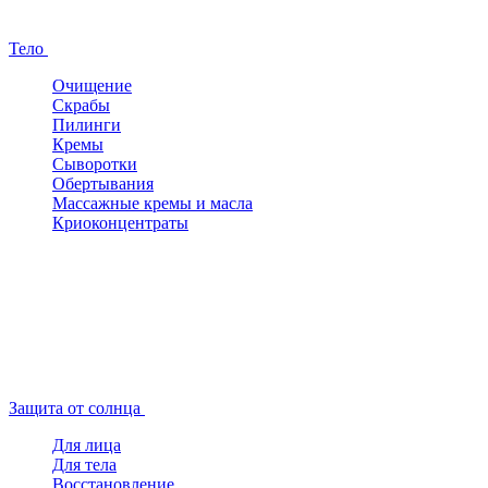
Тело
Очищение
Скрабы
Пилинги
Кремы
Сыворотки
Обертывания
Массажные кремы и масла
Криоконцентраты
Защита от солнца
Для лица
Для тела
Восстановление