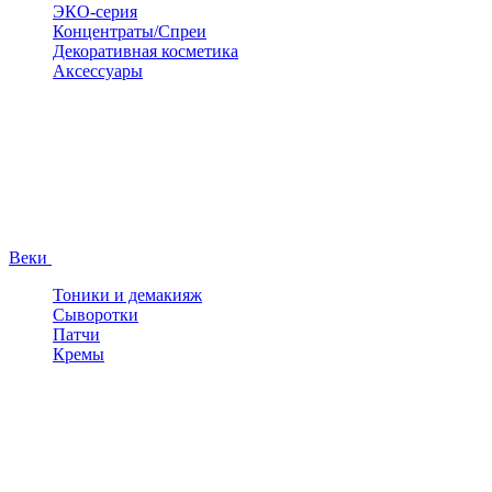
ЭКО-серия
Концентраты/Спреи
Декоративная косметика
Аксессуары
Веки
Тоники и демакияж
Сыворотки
Патчи
Кремы