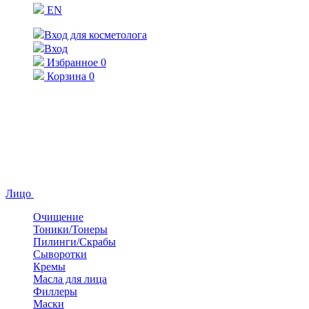
EN
Вход для косметолога
Вход
Избранное
0
Корзина
0
Лицо
Очищение
Тоники/Тонеры
Пилинги/Скрабы
Сыворотки
Кремы
Масла для лица
Филлеры
Маски