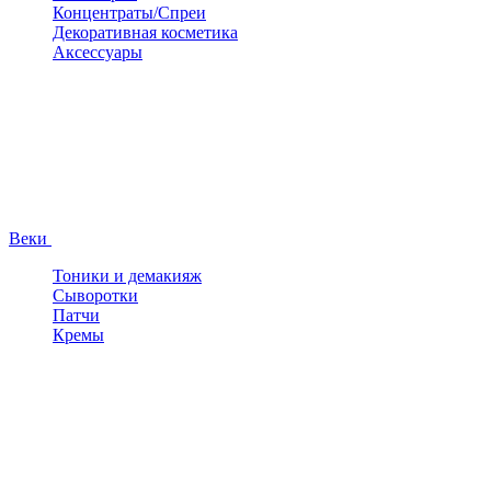
Концентраты/Спреи
Декоративная косметика
Аксессуары
Веки
Тоники и демакияж
Сыворотки
Патчи
Кремы