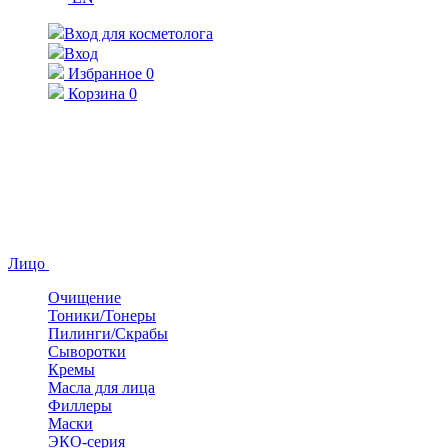
Вход для косметолога
Вход
Избранное
0
Корзина
0
Лицо
Очищение
Тоники/Тонеры
Пилинги/Скрабы
Сыворотки
Кремы
Масла для лица
Филлеры
Маски
ЭКО-серия