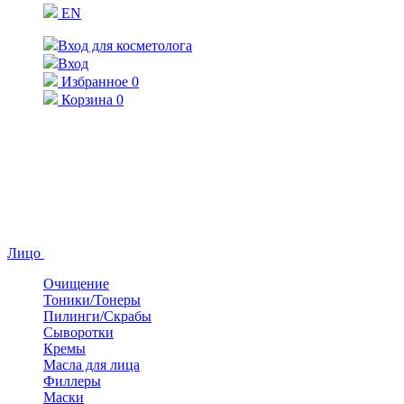
EN
Вход для косметолога
Вход
Избранное
0
Корзина
0
Лицо
Очищение
Тоники/Тонеры
Пилинги/Скрабы
Сыворотки
Кремы
Масла для лица
Филлеры
Маски