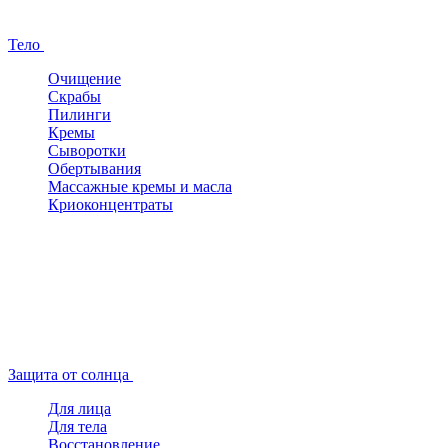
Тело
Очищение
Скрабы
Пилинги
Кремы
Сыворотки
Обертывания
Массажные кремы и масла
Криоконцентраты
Защита от солнца
Для лица
Для тела
Восстановление