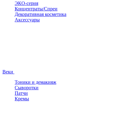
ЭКО-серия
Концентраты/Спреи
Декоративная косметика
Аксессуары
Веки
Тоники и демакияж
Сыворотки
Патчи
Кремы