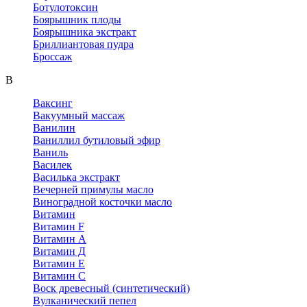
Ботулотоксин
Боярышник плоды
Боярышника экстракт
Бриллиантовая пудра
Броссаж
В
Ваксинг
Вакуумный массаж
Ванилин
Ваниллил бутиловый эфир
Ваниль
Василек
Василька экстракт
Вечерней примулы масло
Виноградной косточки масло
Витамин
Витамин F
Витамин А
Витамин Д
Витамин Е
Витамин С
Воск древесный (синтетический)
Вулканический пепел