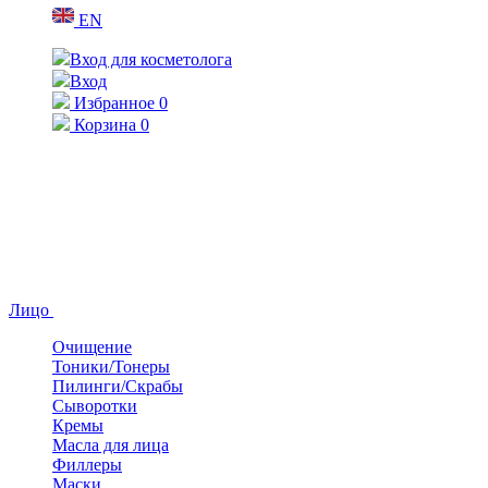
EN
Вход для косметолога
Вход
Избранное
0
Корзина
0
Лицо
Очищение
Тоники/Тонеры
Пилинги/Скрабы
Сыворотки
Кремы
Масла для лица
Филлеры
Маски