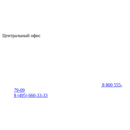
Центральный офис
8 800 555-
79-09
8 (495) 660-33-33