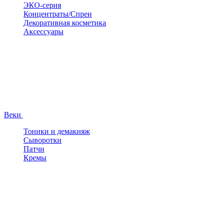
ЭКО-серия
Концентраты/Спреи
Декоративная косметика
Аксессуары
Веки
Тоники и демакияж
Сыворотки
Патчи
Кремы