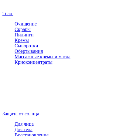
Тело
Очищение
Скрабы
Пилинги
Кремы
Сыворотки
Обертывания
Массажные кремы и масла
Криоконцентраты
Защита от солнца
Для лица
Для тела
Восстановление