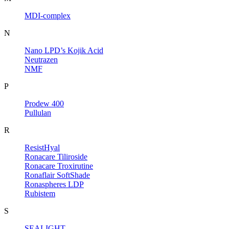
MDI-complex
N
Nano LPD’s Kojik Acid
Neutrazen
NMF
P
Prodew 400
Pullulan
R
ResistHyal
Ronacare Tiliroside
Ronacare Troxirutine
Ronaflair SoftShade
Ronaspheres LDP
Rubistem
S
SEALIGHT