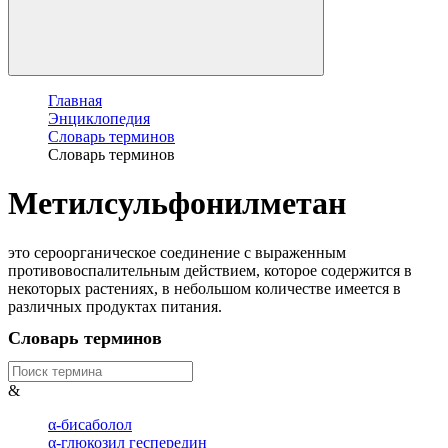
Главная
Энциклопедия
Словарь терминов
Словарь терминов
Метилсульфонилметан
это сероорганическое соединение с выраженным
противовоспалительным действием, которое содержится в
некоторых растениях, в небольшом количестве имеется в
различных продуктах питания.
Словарь терминов
&
α-бисаболол
α-глюкозил геспередин