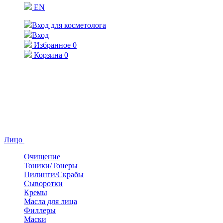
EN
Вход для косметолога
Вход
Избранное
0
Корзина
0
Лицо
Очищение
Тоники/Тонеры
Пилинги/Скрабы
Сыворотки
Кремы
Масла для лица
Филлеры
Маски