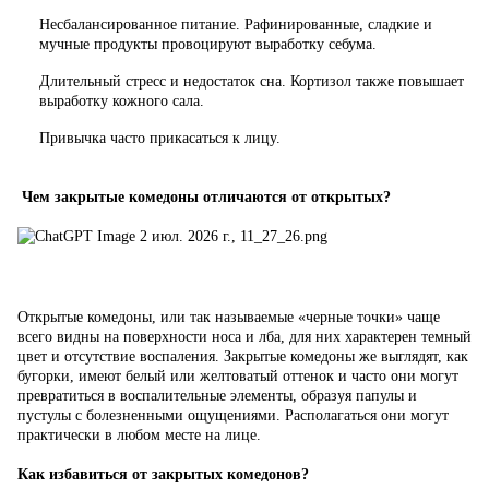
Несбалансированное питание. Рафинированные, сладкие и
мучные продукты провоцируют выработку себума.
Длительный стресс и недостаток сна. Кортизол также повышает
выработку кожного сала.
Привычка часто прикасаться к лицу.
Чем закрытые комедоны отличаются от открытых?
Открытые комедоны, или так называемые «черные точки» чаще
всего видны на поверхности носа и лба, для них характерен темный
цвет и отсутствие воспаления. Закрытые комедоны же выглядят, как
бугорки, имеют белый или желтоватый оттенок и часто они могут
превратиться в воспалительные элементы, образуя папулы и
пустулы с болезненными ощущениями. Располагаться они могут
практически в любом месте на лице.
Как избавиться от закрытых комедонов?