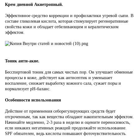
Крем дневной Акнетропный.
Эффективное средство коррекции и профилактики угревой сыпи. В
составе гликолевая кислота, которая стимулирует регенеративные
свойства кожи и обладает отбеливающим и кералитическим
эффектом.
Тоник анти-акне.
Бесспиртовой тоник для самых чистых пор. Он улучшает обменные
процессы в коже, действует как антисептик и уменьшает
воспаление, снижает выработку кожного сала, сужает поры и
нормализует pH-баланс.
Особенности использования
Действие от применения себорегулирующих средств будет
отсроченным, так как вещества обладают накопительным эффектом.
Начинайте медленно, 2-3 раза в неделю и оцените переносимость,
если никаких негативных реакций продолжайте использование.
SPF обязателен, ведь кислоты повышают фоточувствительность.