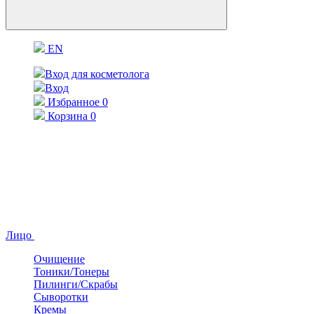
EN
Вход для косметолога
Вход
Избранное
0
Корзина
0
Лицо
Очищение
Тоники/Тонеры
Пилинги/Скрабы
Сыворотки
Кремы