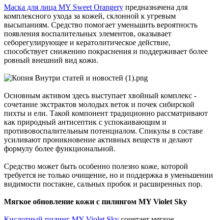
Маска для лица MY Sweet Orangery
предназначена для
комплексного ухода за кожей, склонной к угревым
высыпаниям. Средство помогает уменьшить вероятность
появления воспалительных элементов, оказывает
себорегулирующее и кератолитическое действие,
способствует снижению покраснения и поддерживает более
ровный внешний вид кожи.
Основным активом здесь выступает хвойный комплекс -
сочетание экстрактов молодых веток и почек сибирской
пихты и ели. Такой компонент традиционно рассматривают
как природный антисептик с успокаивающим и
противовоспалительным потенциалом. Спикулы в составе
усиливают проникновение активных веществ и делают
формулу более функциональной.
Средство может быть особенно полезно коже, которой
требуется не только очищение, но и поддержка в уменьшении
видимости постакне, сальных пробок и расширенных пор.
Мягкое обновление кожи с пилингом MY Violet Sky
Кислотный пилинг MY Violet Sky
сочетает мягкое