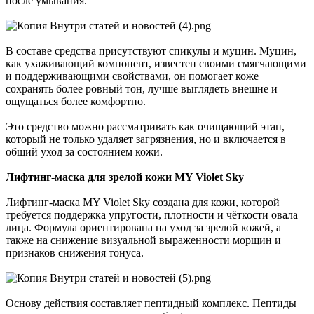
после умывания.
В составе средства присутствуют спикулы и муцин. Муцин,
как ухаживающий компонент, известен своими смягчающими
и поддерживающими свойствами, он помогает коже
сохранять более ровный тон, лучше выглядеть внешне и
ощущаться более комфортно.
Это средство можно рассматривать как очищающий этап,
который не только удаляет загрязнения, но и включается в
общий уход за состоянием кожи.
Лифтинг-маска для зрелой кожи MY Violet Sky
Лифтинг-маска MY Violet Sky создана для кожи, которой
требуется поддержка упругости, плотности и чёткости овала
лица. Формула ориентирована на уход за зрелой кожей, а
также на снижение визуальной выраженности морщин и
признаков снижения тонуса.
Основу действия составляет пептидный комплекс. Пептиды