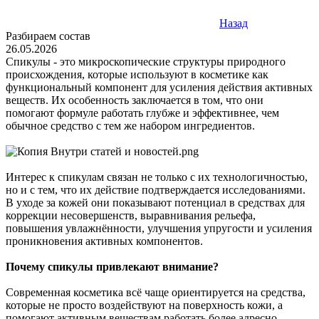
Назад
Разбираем состав
26.05.2026
Спикулы - это микроскопические структуры природного
происхождения, которые используют в косметике как
функциональный компонент для усиления действия активных
веществ. Их особенность заключается в том, что они
помогают формуле работать глубже и эффективнее, чем
обычное средство с тем же набором ингредиентов.
Интерес к спикулам связан не только с их технологичностью,
но и с тем, что их действие подтверждается исследованиями.
В уходе за кожей они показывают потенциал в средствах для
коррекции несовершенств, выравнивания рельефа,
повышения увлажнённости, улучшения упругости и усиления
проникновения активных компонентов.
Почему спикулы привлекают внимание?
Современная косметика всё чаще ориентируется на средства,
которые не просто воздействуют на поверхность кожи, а
помогают активным веществам работать более адресно.