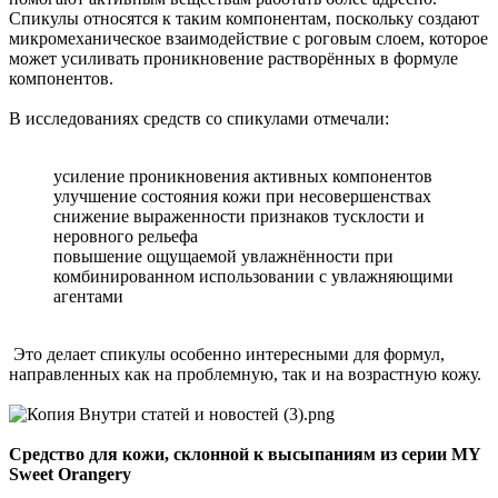
Спикулы относятся к таким компонентам, поскольку создают
микромеханическое взаимодействие с роговым слоем, которое
может усиливать проникновение растворённых в формуле
компонентов.
В исследованиях средств со спикулами отмечали:
усиление проникновения активных компонентов
улучшение состояния кожи при несовершенствах
снижение выраженности признаков тусклости и
неровного рельефа
повышение ощущаемой увлажнённости при
комбинированном использовании с увлажняющими
агентами
Это делает спикулы особенно интересными для формул,
направленных как на проблемную, так и на возрастную кожу.
Средство для кожи, склонной к высыпаниям из серии MY
Sweet Orangery