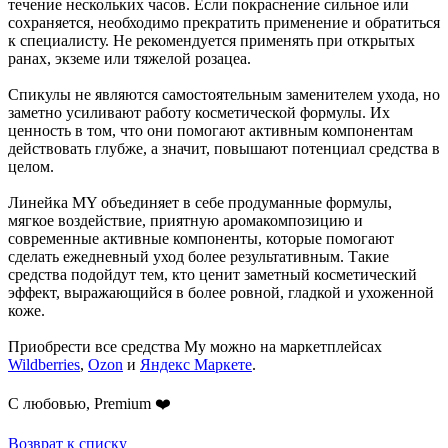
течение нескольких часов. Если покраснение сильное или
сохраняется, необходимо прекратить применение и обратиться
к специалисту. Не рекомендуется применять при открытых
ранах, экземе или тяжелой розацеа.
Спикулы не являются самостоятельным заменителем ухода, но
заметно усиливают работу косметической формулы. Их
ценность в том, что они помогают активным компонентам
действовать глубже, а значит, повышают потенциал средства в
целом.
Линейка MY объединяет в себе продуманные формулы,
мягкое воздействие, приятную аромакомпозицию и
современные активные компоненты, которые помогают
сделать ежедневный уход более результативным. Такие
средства подойдут тем, кто ценит заметный косметический
эффект, выражающийся в более ровной, гладкой и ухоженной
коже.
Приобрести все средства Му можно на маркетплейсах
Wildberries
,
Ozon
и
Яндекс Маркете
.
С любовью, Premium ❤️
Возврат к списку