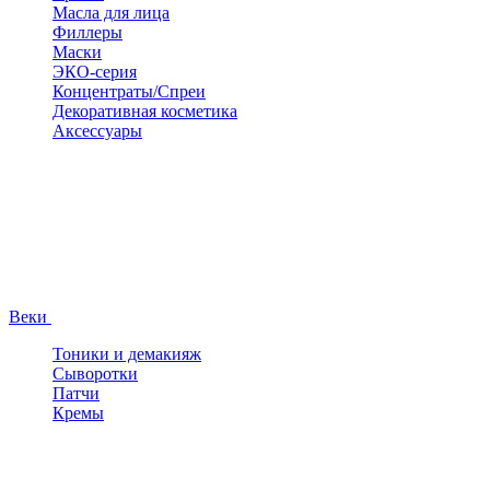
Масла для лица
Филлеры
Маски
ЭКО-серия
Концентраты/Спреи
Декоративная косметика
Аксессуары
Веки
Тоники и демакияж
Сыворотки
Патчи
Кремы