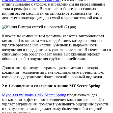
отшелушивание с уходом, направленным на выравнивание
тона и рельефа кожи. В отличие от более агрессивных
пилингов, он рассчитан на деликатное воздействие, что
делает его подходящим для сухой и чувствительной кожи.
Ключевым компонентом формулы является лактобионовая
кислота. Это кислота мягкого действия, которая помогает
удалять ороговевшие клетки, уменьшать выраженность
шелушения и поддерживать увлажнение кожи. В сочетании со
спикулами она обеспечивает более выраженный эффект
обновления без ощущения грубого воздействия.
Дополняют формулу экстракты цветов мелии и плодов
кокцинии - компоненты с антиоксидантным потенциалом,
которые поддерживают более свежий и ровный вид кожи.
2 в 1 очищение и смягчение в линии MY Secret Spring
Мусс для умывания MY Secret Spring
предназначен для
мягкого, но эффективного очищения кожи лица и шеи. Он
удаляет загрязнения, помогает уменьшить ощущение сухости
и стянутости, а также делает кожу более мягкой и гладкой