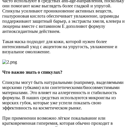
часто используют в средствах anti-age-направления, поскольку
они помогают коже выглядеть более гладкой и упругой.
Спикулы усиливают проникновение активных веществ,
гиалуроновая кислота обеспечивает увлажнение, церамиды
поддерживают защитный барьер, а экстракты хмеля, клевера и
люцерны вместе с витамином Е дополняют формулу
антиоксидантным действием.
Такая маска подходит для кожи, которой нужен более
интенсивный уход с акцентом на упругость, увлажнение и
визуальное омоложение.
Что важно знать о спикулах?
Спикулы могут быть натуральными (например, выделяемыми
морскими губками) или синтетическими/биосовместимыми
материалами. Это влияет на аллергенность и стабильность
формулы. В наших средствах используются микроиглы из
морских губок, которые уже успели показать свою
эффективность на косметическом рынке.
При применении возможно лёгкое покалывание или
кратковременная гиперемия, которая обычно проходит в