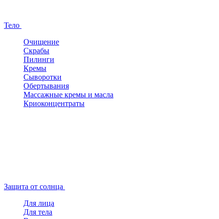
Тело
Очищение
Скрабы
Пилинги
Кремы
Сыворотки
Обертывания
Массажные кремы и масла
Криоконцентраты
Защита от солнца
Для лица
Для тела