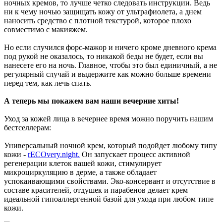
ночных кремов, то лучше четко следовать инструкции. Ведь
ни к чему ночью защищать кожу от ультрафиолета, а днем
наносить средство с плотной текстурой, которое плохо
совместимо с макияжем.
Но если случился форс-мажор и ничего кроме дневного крема
под рукой не оказалось, то никакой беды не будет, если вы
нанесете его на ночь. Главное, чтобы это был единичный, а не
регулярный случай и выдержите как можно больше времени
перед тем, как лечь спать.
А теперь мы покажем вам наши вечерние хиты!
Уход за кожей лица в вечернее время можно поручить нашим
бестселлерам:
Универсальный ночной крем, который подойдет любому типу
кожи -
rECOvery.night.
Он запускает процесс активной
регенерации клеток вашей кожи, стимулирует
микроциркуляцию в дерме, а также обладает
успокаивающими свойствами. Эко-консервант и отсутствие в
составе красителей, отдушек и парабенов делает крем
идеальной гипоаллергенной базой для ухода при любом типе
кожи.