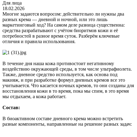
Для лица
18.02.2026
Многие задаются вопросом: действительно ли нужны два
разных крема — дневной и ночной, или это лишь
маркетинговый ход? На самом деле разница существенна:
средства разрабатывают с учётом биоритмов кожи и её
потребностей в разное время суток. Разберём ключевые
отличия и правила использования.
В течение дня наша кожа противостоит негативному
воздействию окружающей среды, в том числе ультрафиолета.
Также, дневное средство используется, как основа под
макияж, и при разработке формул дневных кремов все это
учитывается. Что касается ночных кремов, то они созданы для
восстановления кожи в то время, пока мы спим, в это время
мы отдыхаем, а кожа работает.
Состав:
В биоактивном составе дневного крема можно встретить
разные компоненты, направленные на решение разных задач: