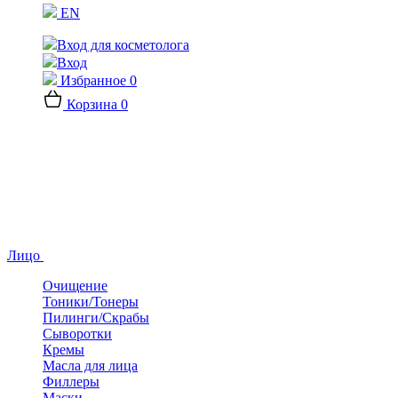
EN
Вход для косметолога
Вход
Избранное
0
Корзина
0
Лицо
Очищение
Тоники/Тонеры
Пилинги/Скрабы
Сыворотки
Кремы
Масла для лица
Филлеры
Маски