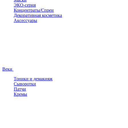
ЭКО-серия
Концентраты/Спреи
Декоративная косметика
Аксессуары
Веки
Тоники и демакияж
Сыворотки
Патчи
Кремы