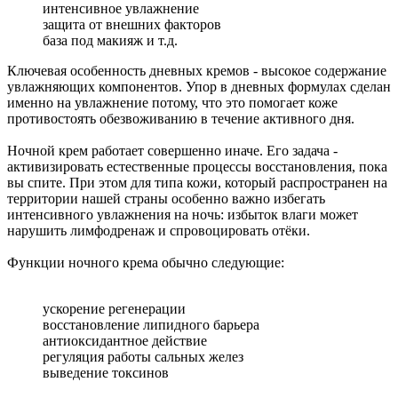
интенсивное увлажнение
защита от внешних факторов
база под макияж и т.д.
Ключевая особенность дневных кремов - высокое содержание
увлажняющих компонентов. Упор в дневных формулах сделан
именно на увлажнение потому, что это помогает коже
противостоять обезвоживанию в течение активного дня.
Ночной крем работает совершенно иначе. Его задача -
активизировать естественные процессы восстановления, пока
вы спите. При этом для типа кожи, который распространен на
территории нашей страны особенно важно избегать
интенсивного увлажнения на ночь: избыток влаги может
нарушить лимфодренаж и спровоцировать отёки.
Функции ночного крема обычно следующие:
ускорение регенерации
восстановление липидного барьера
антиоксидантное действие
регуляция работы сальных желез
выведение токсинов