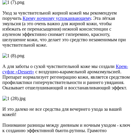
Уход за чувствительной жирной кожей мы рекомендуем
поручить
Крему ночному успокаивающему
. Эта лёгкая
эмульсия (а это очень важно для жирной кожи, чтобы
избежать ее перенасыщения) нежной консистенции с
азуленом эффективно снимает гиперемию, красноту,
шелушение кожи, что делает это средство незаменимым при
чувствительной коже.
А для заботы о сухой чувствительной коже мы создали
Крем-
суфле «Dessert»
с воздушно-карамельной аромаэмульсией.
Препарат нормализует регенерацию кожи, является средством
профилактики гиперчувствительности и раннего увядания.
Оказывает отшелушивающий и восстанавливающий эффект.
И это далеко не все средства для вечернего ухода за вашей
кожей!
Понимание разницы между дневным и ночным уходом - ключ
к созданию эффективной бьюти‑рутины. Грамотно