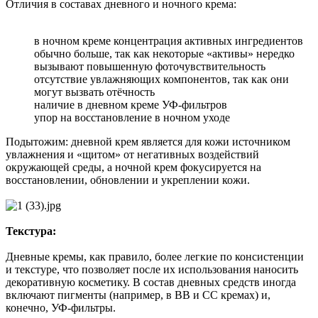
Отличия в составах дневного и ночного крема:
в ночном креме концентрация активных ингредиентов
обычно больше, так как некоторые «активы» нередко
вызывают повышенную фоточувствительность
отсутствие увлажняющих компонентов, так как они
могут вызвать отёчность
наличие в дневном креме УФ-фильтров
упор на восстановление в ночном уходе
Подытожим: дневной крем является для кожи источником
увлажнения и «щитом» от негативных воздействий
окружающей среды, а ночной крем фокусируется на
восстановлении, обновлении и укреплении кожи.
Текстура:
Дневные кремы, как правило, более легкие по консистенции
и текстуре, что позволяет после их использования наносить
декоративную косметику. В состав дневных средств иногда
включают пигменты (например, в ВВ и СС кремах) и,
конечно, УФ-фильтры.