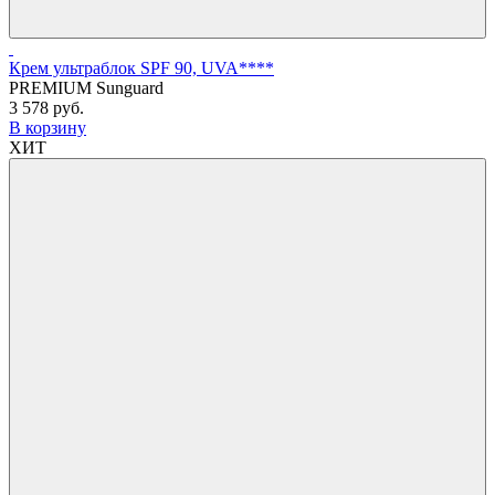
Крем ультраблок SPF 90, UVA****
PREMIUM Sunguard
3 578 руб.
В корзину
ХИТ