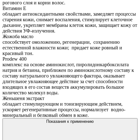
рогового слоя и корни волос.
Витамин Е
обладает антиоксидантными свойствами, замедляет процессы
старения кожи, снимает воспаления, стимулирует клеточное
дыхание, укрепляет мембраны клеток кожи, защищает кожу от
действия УФ-излучения.
Жожоба масло
способствует омоложению, регенерации, сохранению
естественной влажности кожи; придает коже ровный и
красивый тон.
Prodew 400
комплекс на основе аминокислот, пиролидонкарбоксилата
натрия и бетаина, приближен по аминокислотному составу к
составу натурального увлажняющего фактора, оказывает
длительное увлажняющее действие за счет способности
входящих в его состав веществ аккумулировать большое
количество молекул воды.
Женьшеня экстракт
обладает стимулирующим и тонизирующим действием,
ускоряет регенеративные процессы, нормализует водно-
минеральный и белковый обмен в коже.
Показания к применению