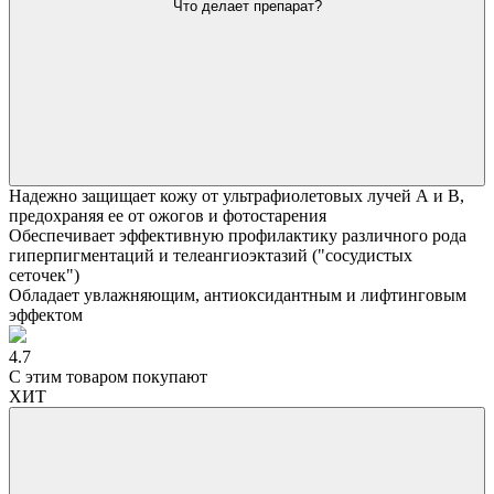
Что делает препарат?
Надежно защищает кожу от ультрафиолетовых лучей А и В,
предохраняя ее от ожогов и фотостарения
Обеспечивает эффективную профилактику различного рода
гиперпигментаций и телеангиоэктазий ("сосудистых
сеточек")
Обладает увлажняющим, антиоксидантным и лифтинговым
эффектом
4.7
С этим товаром покупают
ХИТ