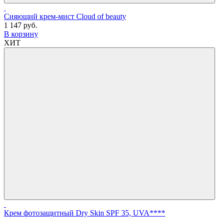
Сияющий крем-мист Cloud of beauty
1 147 руб.
В корзину
ХИТ
Крем фотозащитный Dry Skin SPF 35, UVA****