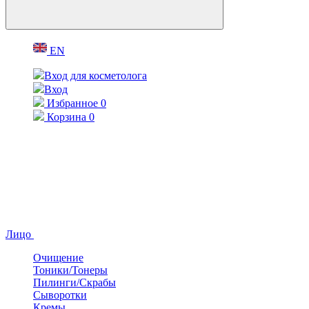
EN
Вход для косметолога
Вход
Избранное
0
Корзина
0
Лицо
Очищение
Тоники/Тонеры
Пилинги/Скрабы
Сыворотки
Кремы