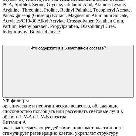
PCA, Sorbitol, Serine, Glycine, Glutamic Acid, Alanine, Lysine,
Arginine, Threonine, Proline, Retinyl Palmitat, Tocopheryl Acetate,
Panax ginseng (Ginseng) Extract, Magnesium Aluminum Silicate,
Acrylates/C10-30 Alkyl Acrylate Crosspolymer, Xanthan Gum,
Parfum, Methylparaben, Propylparaben, Diazolidinyl Urea,
Iodopropynyl Butylcarbamate.
Что содержится в биоактивном составе?
УФ-фильтры
органические и неорганические вещества, обладающие
способностью поглощать или рассеивать световые лучи в
области UV-A и UV-B спектра
Витамин А
оказывает смягчающее действие, повышает эластичность,
стимулирует регенерацию клеток, укрепляет структуру