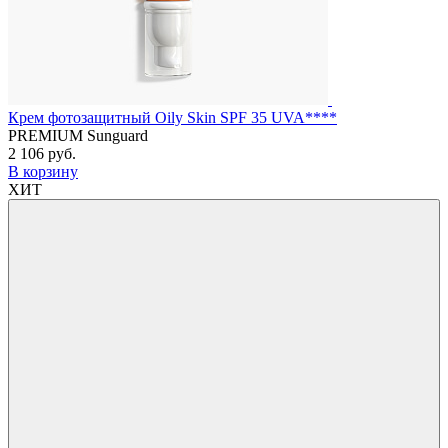
Крем фотозащитный Оily Skin SPF 35 UVA****
PREMIUM Sunguard
2 106 руб.
В корзину
ХИТ