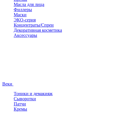
Масла для лица
Филлеры
Маски
ЭКО-серия
Концентраты/Спреи
Декоративная косметика
Аксессуары
Веки
Тоники и демакияж
Сыворотки
Патчи
Кремы