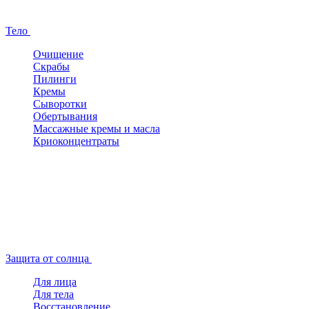
Тело
Очищение
Скрабы
Пилинги
Кремы
Сыворотки
Обертывания
Массажные кремы и масла
Криоконцентраты
Защита от солнца
Для лица
Для тела
Восстановление