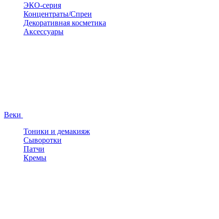
ЭКО-серия
Концентраты/Спреи
Декоративная косметика
Аксессуары
Веки
Тоники и демакияж
Сыворотки
Патчи
Кремы