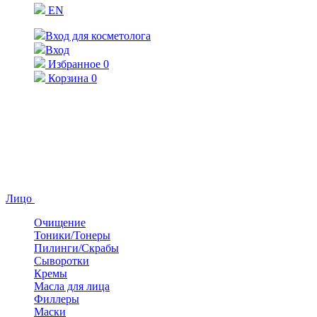
EN
Вход для косметолога
Вход
Избранное
0
Корзина
0
Лицо
Очищение
Тоники/Тонеры
Пилинги/Скрабы
Сыворотки
Кремы
Масла для лица
Филлеры
Маски