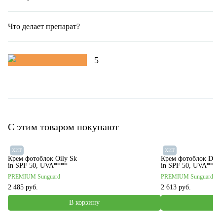
Что делает препарат?
5
С этим товаром покупают
ХИТ
ХИТ
Крем фотоблок Оily Sk
Крем фотоблок Dry
in SPF 50, UVA****
in SPF 50, UVA****
PREMIUM Sunguard
PREMIUM Sunguard
2 485 руб.
2 613 руб.
В корзину