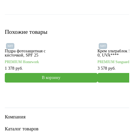
Похожие товары
ХИТ
ХИТ
Пудра фотозащитная с
Крем ультраблок SP
кисточкой, SPF 25
0, UVA****
PREMIUM Homework
PREMIUM Sunguard
1 378 руб.
3 578 руб.
В корзину
Компания
Каталог товаров