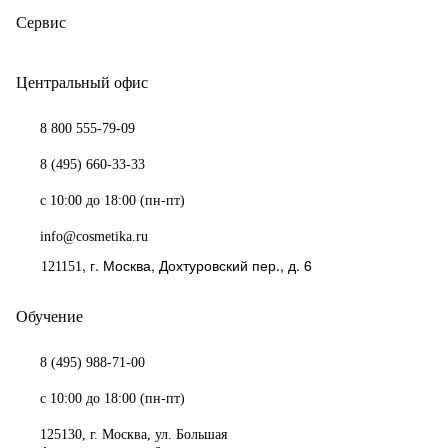
Сервис
Центральный офис
8 800 555-79-09
8 (495) 660-33-33
с 10:00 до 18:00 (пн-пт)
info@cosmetika.ru
, г.
Москва
,
Дохтуровский пер., д. 6
121151
Обучение
8 (495) 988-71-00
с 10:00 до 18:00 (пн-пт)
125130
,
г. Москва
,
ул. Большая