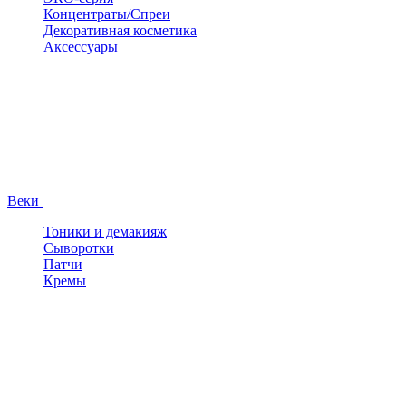
Концентраты/Спреи
Декоративная косметика
Аксессуары
Веки
Тоники и демакияж
Сыворотки
Патчи
Кремы