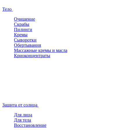
Тело
Очищение
Скрабы
Пилинги
Кремы
Сыворотки
Обертывания
Массажные кремы и масла
Криоконцентраты
Защита от солнца
Для лица
Для тела
Восстановление