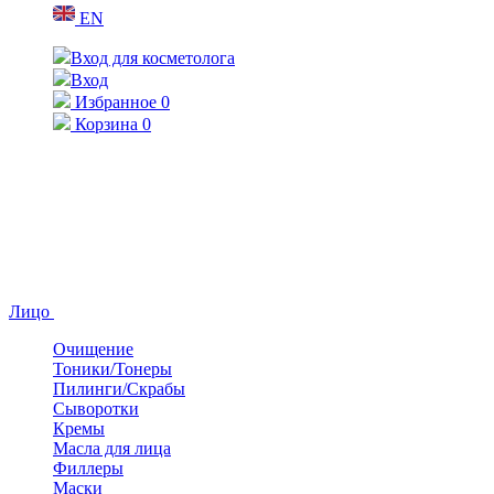
EN
Вход для косметолога
Вход
Избранное
0
Корзина
0
Лицо
Очищение
Тоники/Тонеры
Пилинги/Скрабы
Сыворотки
Кремы
Масла для лица
Филлеры
Маски