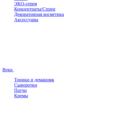
ЭКО-серия
Концентраты/Спреи
Декоративная косметика
Аксессуары
Веки
Тоники и демакияж
Сыворотки
Патчи
Кремы