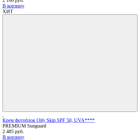
2 106 руб.
В корзину
ХИТ
Крем фотоблок Оily Skin SPF 50, UVA****
PREMIUM Sunguard
2 485 руб.
В корзину