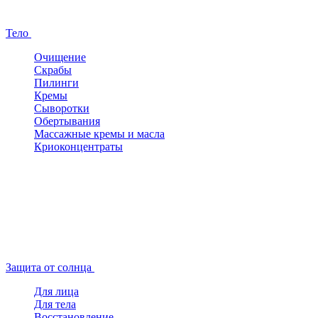
Тело
Очищение
Скрабы
Пилинги
Кремы
Сыворотки
Обертывания
Массажные кремы и масла
Криоконцентраты
Защита от солнца
Для лица
Для тела
Восстановление