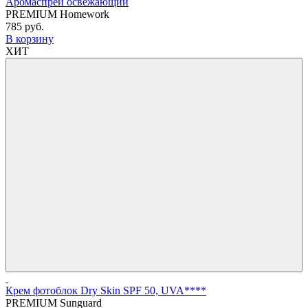
Аромаспрей освежающий
PREMIUM Homework
785 руб.
В корзину
ХИТ
Крем фотоблок Dry Skin SPF 50, UVA****
PREMIUM Sunguard