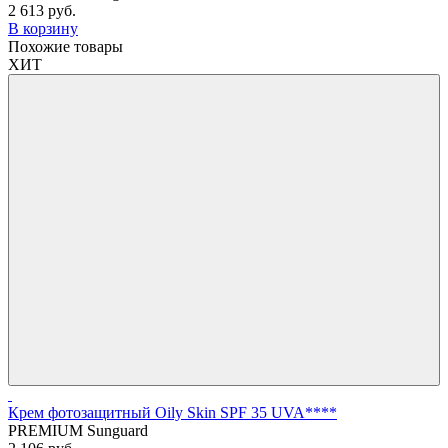
2 613 руб.
В корзину
Похожие товары
ХИТ
Крем фотозащитный Оily Skin SPF 35 UVA****
PREMIUM Sunguard