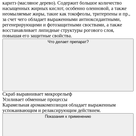
каритэ (масляное дерево). Содержит большое количество
насыщенных жирных кислот, особенно олеиновой, а также
неомыляемые жиры, такие как токофеолы, тритерпены и пр.,
за счет чего обладает выраженными антиоксидантными,
регенерирующими и фотозащитными своствами, а также
восстанавливает липидные структуры рогового слоя,
повышая его защитные свойства.
Что делает препарат?
Скраб выравнивает микрорельеф
Усиливает обменные процессы
Карамельная аромакомпозиция обладает выраженным
успокаивающим и релаксирующим действием.
Показания к применению