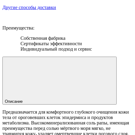
Другие способы доставки
Преимущества:
Собственная фабрика
Сертификаты эффективности
Индивидуальный подход и сервис
Описание
Предназначается для комфортного глубокого очищения кожи
тела от ороговевших клеток эпидермиса и продуктов
метаболизма. Высокоминерализованная соль рапы, имеющая
преимущества перед солью мёртвого моря мягко, не
травмируя кожу
,
удаляет омертвевшие клетки рогового слоя.