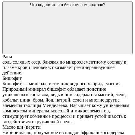
Что содержится в биоактивном составе?
Рапа
соль соляных озер, близкая по микроэлементному составу к
плазме крови человека; оказывает реминерализующее
действие.
Бишофит
Бишофит — минерал, источник водного хлорида магния.
Природный минерал бишофит обладает поистине
уникальным составом, ведь в нем содержатся магний, медь,
кобальт, цинк, бром, йод, натрий, селен и многие другие
элементы таблицы Менделеева. Насыщает кожу уникальным
комплексом минеральных солей и микроэлементов,
стимулирует обменные процессы и придает устойчивость к
воздействиям окружающей среды.
Масло ши (карите)
жирное масло, получаемое из плодов африканского дерева