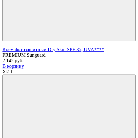
Крем фотозащитный Dry Skin SPF 35, UVA****
PREMIUM Sunguard
2 142 руб.
В корзину
ХИТ